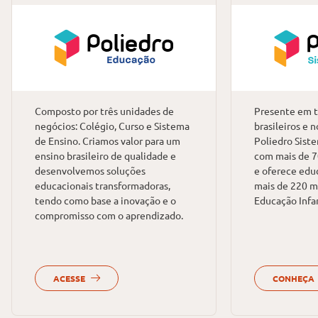
Composto por três unidades de
Presente em t
negócios: Colégio, Curso e Sistema
brasileiros e n
de Ensino. Criamos valor para um
Poliedro Sist
ensino brasileiro de qualidade e
com mais de 7
desenvolvemos soluções
e oferece edu
educacionais transformadoras,
mais de 220 m
tendo como base a inovação e o
Educação Infan
compromisso com o aprendizado.
ACESSE
CONHEÇA