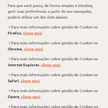
Para que você possa, de forma simples e intuitiva,
gerir suas preferências a partir do seu navegador,
poderá utilizar um dos
links
abaixo:
• Para mais informações sobre gestão de
Cookies
no
Firefox
,
clique aqui
;
• Para mais informações sobre gestão de
Cookies
no
Chrome
,
clique aqui
;
• Para mais informações sobre gestão de
Cookies
no
Internet
Explorer
,
clique aqui
;
• Para mais informações sobre gestão de
Cookies
no
Safari
,
clique aqui
;
• Para mais informações sobre gestão de
Cookies
no
Opera
,
clique aqui
;
• Para mais informações sobre gestão de
Cookies
no