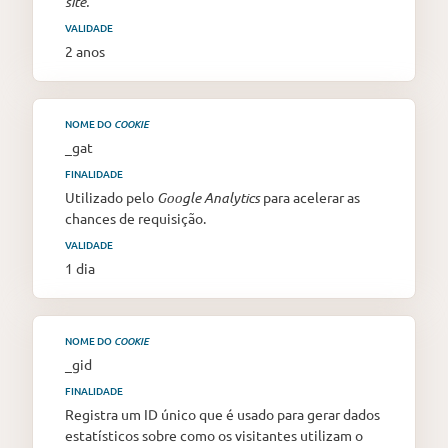
site.
VALIDADE
2 anos
NOME DO
COOKIE
_gat
FINALIDADE
Utilizado pelo
Google Analytics
para acelerar as
chances de requisição.
VALIDADE
1 dia
NOME DO
COOKIE
_gid
FINALIDADE
Registra um ID único que é usado para gerar dados
estatísticos sobre como os visitantes utilizam o