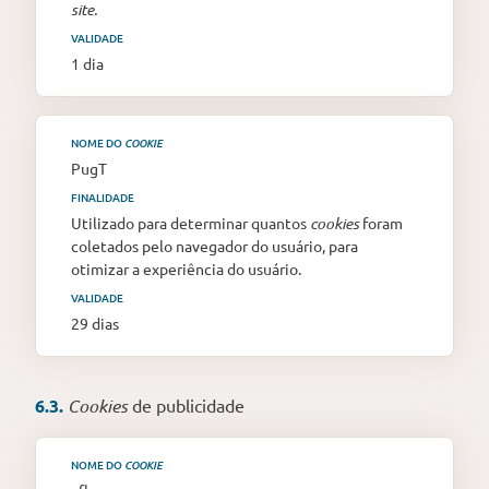
site.
VALIDADE
1 dia
NOME DO
COOKIE
PugT
FINALIDADE
Utilizado para determinar quantos
cookies
foram
coletados pelo navegador do usuário, para
otimizar a experiência do usuário.
VALIDADE
29 dias
6.3.
Cookies
de publicidade
NOME DO
COOKIE