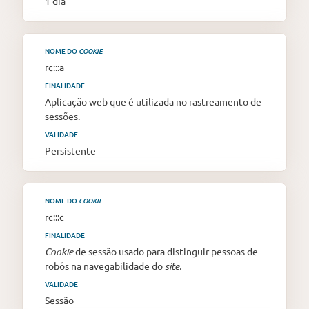
1 dia
NOME DO
COOKIE
rc:::a
FINALIDADE
Aplicação web que é utilizada no rastreamento de
sessões.
VALIDADE
Persistente
NOME DO
COOKIE
rc:::c
FINALIDADE
Cookie
de sessão usado para distinguir pessoas de
robôs na navegabilidade do
site.
VALIDADE
Sessão