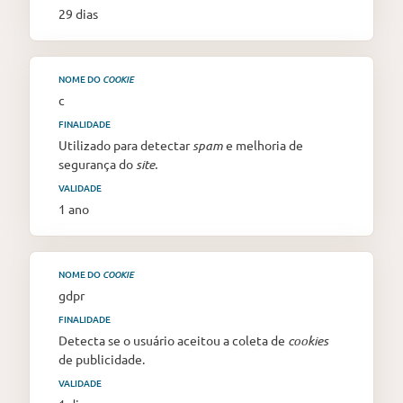
29 dias
NOME DO
COOKIE
c
FINALIDADE
Utilizado para detectar
spam
e melhoria de
segurança do
site.
VALIDADE
1 ano
NOME DO
COOKIE
gdpr
FINALIDADE
Detecta se o usuário aceitou a coleta de
cookies
de publicidade.
VALIDADE