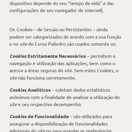
dispositivo depende do seu “tempo de vida” e das
configurações do seu navegador de
internet
).
Os
Cookies
– de Sessão ou Persistentes – ainda
podem ser categorizados de acordo com a sua função
e no
site
do Curso Poliedro são usados somente os:
Cookies
Estritamente Necessários
– permitem a
navegação e utilização das aplicações, bem como o
acesso a áreas seguras do
site.
Sem estes Cookies, o
site
não funciona corretamente.
Cookies
Analíticos
– coletam dados estatísticos
anônimos com a finalidade de analisar a utilização do
site
e seu respectivo desempenho.
Cookies
de Funcionalidade
– são utilizados para
assegurar a disponibilização de funcionalidades
adicionais do
site
ou para guardar as preferências