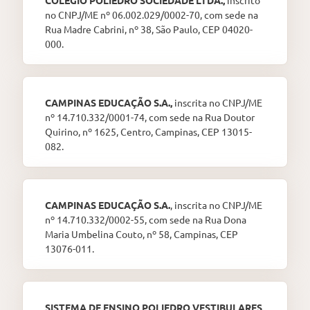
COLÉGIO POLIEDRO SOCIEDADE LTDA.,
inscrito
no CNPJ/ME nº 06.002.029/0002-70, com sede na
Rua Madre Cabrini, nº 38, São Paulo, CEP 04020-
000.
CAMPINAS EDUCAÇÃO S.A.,
inscrita no CNPJ/ME
nº 14.710.332/0001-74, com sede na Rua Doutor
Quirino, nº 1625, Centro, Campinas, CEP 13015-
082.
CAMPINAS EDUCAÇÃO S.A.
, inscrita no CNPJ/ME
nº 14.710.332/0002-55, com sede na Rua Dona
Maria Umbelina Couto, nº 58, Campinas, CEP
13076-011.
SISTEMA DE ENSINO POLIEDRO VESTIBULARES