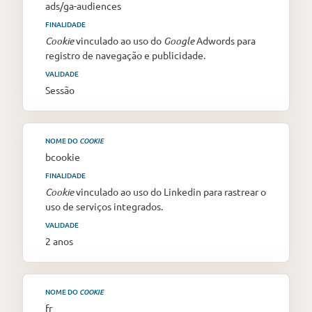
ads/ga-audiences
FINALIDADE
Cookie
vinculado ao uso do
Google
Adwords para
registro de navegação e publicidade.
VALIDADE
Sessão
NOME DO
COOKIE
bcookie
FINALIDADE
Cookie
vinculado ao uso do Linkedin para rastrear o
uso de serviços integrados.
VALIDADE
2 anos
NOME DO
COOKIE
fr