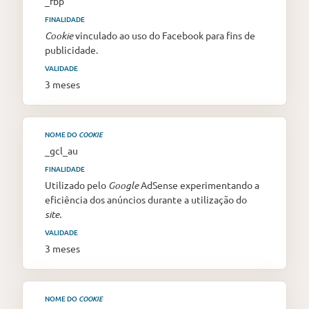
_fbp
FINALIDADE
Cookie
vinculado ao uso do Facebook para fins de
publicidade.
VALIDADE
3 meses
NOME DO
COOKIE
_gcl_au
FINALIDADE
Utilizado pelo
Google
AdSense experimentando a
eficiência dos anúncios durante a utilização do
site.
VALIDADE
3 meses
NOME DO
COOKIE