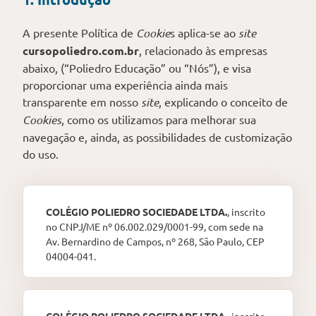
A presente Política de
Cookie
s aplica-se ao
site
cursopoliedro.com.br
, relacionado às empresas
abaixo, (“Poliedro Educação” ou “Nós”), e visa
proporcionar uma experiência ainda mais
transparente em nosso
site
, explicando o conceito de
Cookies
, como os utilizamos para melhorar sua
navegação e, ainda, as possibilidades de customização
do uso.
COLÉGIO POLIEDRO SOCIEDADE LTDA.
, inscrito
no CNPJ/ME nº 06.002.029/0001-99, com sede na
Av. Bernardino de Campos, nº 268, São Paulo, CEP
04004-041.