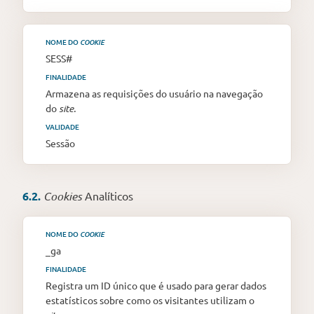
NOME DO
COOKIE
SESS#
FINALIDADE
Armazena as requisições do usuário na navegação
do
site.
VALIDADE
Sessão
6.2.
Cookies
Analíticos
NOME DO
COOKIE
_ga
FINALIDADE
Registra um ID único que é usado para gerar dados
estatísticos sobre como os visitantes utilizam o