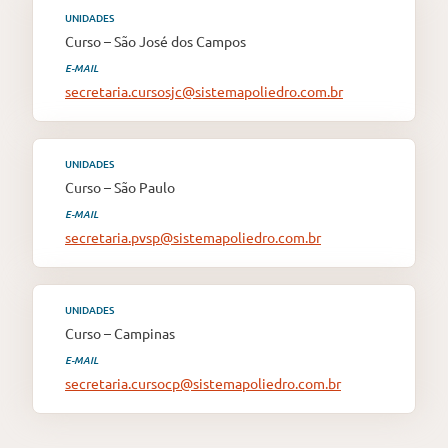
UNIDADES
Curso – São José dos Campos
E-MAIL
secretaria.cursosjc@sistemapoliedro.com.br
UNIDADES
Curso – São Paulo
E-MAIL
secretaria.pvsp@sistemapoliedro.com.br
UNIDADES
Curso – Campinas
E-MAIL
secretaria.cursocp@sistemapoliedro.com.br