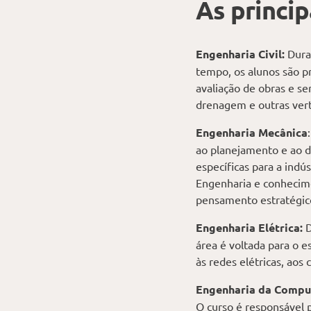
As princip
Engenharia Civil:
Duraç
tempo, os alunos são p
avaliação de obras e se
drenagem e outras ver
Engenharia Mecânica
ao planejamento e ao d
específicas para a indú
Engenharia e conhecime
pensamento estratégic
Engenharia Elétrica:
D
área é voltada para o e
às redes elétricas, aos 
Engenharia da Compu
O curso é responsável 