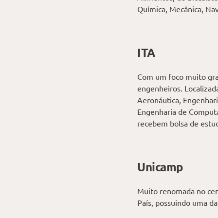
Química, Mecânica, Nav
ITA
Com um foco muito gran
engenheiros. Localizad
Aeronáutica, Engenhari
Engenharia de Computa
recebem bolsa de estu
Unicamp
Muito renomada no cená
País, possuindo uma das