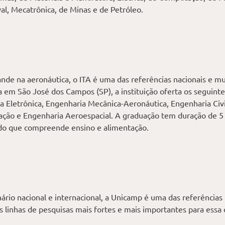
al, Mecatrônica, de Minas e de Petróleo.
de na aeronáutica, o ITA é uma das referências nacionais e m
a em São José dos Campos (SP), a instituição oferta os seguinte
a Eletrônica, Engenharia Mecânica-Aeronáutica, Engenharia Civi
ção e Engenharia Aeroespacial. A graduação tem duração de 5 
do que compreende ensino e alimentação.
rio nacional e internacional, a Unicamp é uma das referências
 linhas de pesquisas mais fortes e mais importantes para essa 