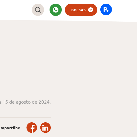
BOLSAS
 15 de agosto de 2024.
mpartilhe