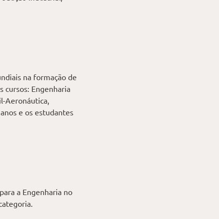
undiais na formação de
s cursos: Engenharia
l-Aeronáutica,
anos e os estudantes
 para a Engenharia no
categoria.