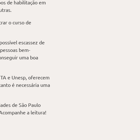
pos de habilitação em
utras.
rar o curso de
possível escassez de
e pessoas bem-
conseguir uma boa
 ITA e Unesp, oferecem
rtanto é necessária uma
dades de São Paulo
 Acompanhe a leitura!