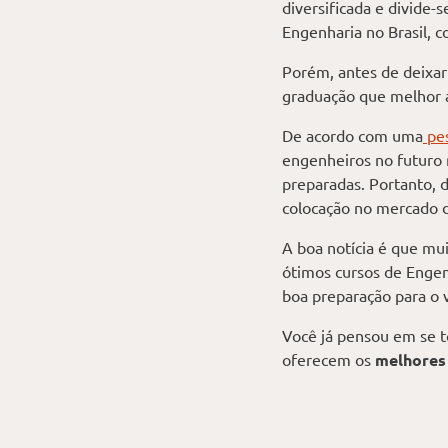
diversificada e divide-
Engenharia no Brasil, c
Porém, antes de deixar
graduação que melhor a
De acordo com uma
pe
engenheiros no futuro n
preparadas. Portanto, 
colocação no mercado d
A boa notícia é que mu
ótimos cursos de Engenh
boa preparação para o v
Você já pensou em se t
oferecem os
melhores