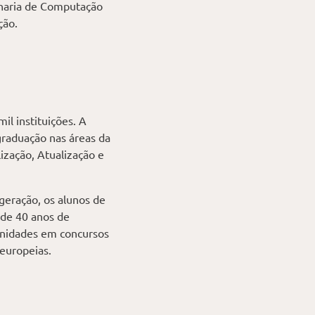
nharia de Computação
ção.
il instituições. A
graduação nas áreas da
ização, Atualização e
geração, os alunos de
 de 40 anos de
unidades em concursos
 europeias.