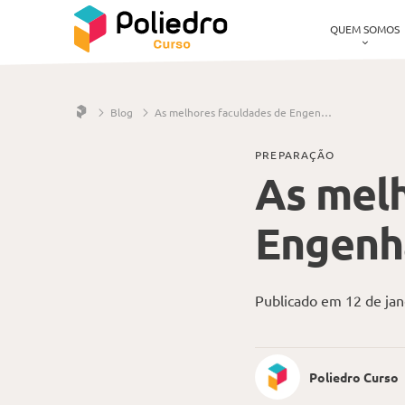
QUEM SOMOS
Pular navegação
Blog
As melhores faculdades de Engenharia em São Paulo
PREPARAÇÃO
As melh
Engenh
Publicado em 12 de jan
Poliedro Curso