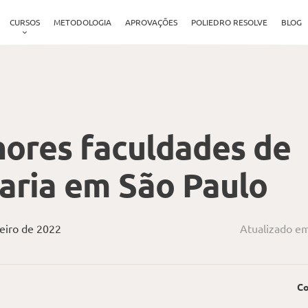
CURSOS
METODOLOGIA
APROVAÇÕES
POLIEDRO RESOLVE
BLOG
ores faculdades de
aria em São Paulo
eiro de 2022
Atualizado em
Co