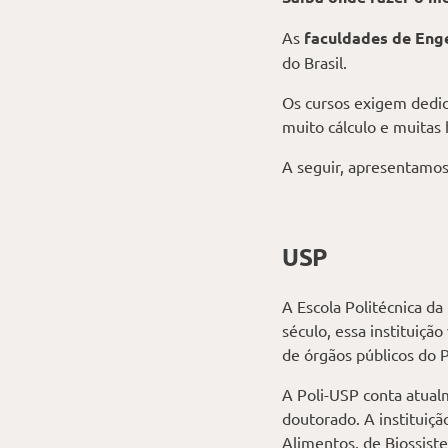
As
faculdades de Eng
do Brasil.
Os cursos exigem dedic
muito cálculo e muitas 
A seguir, apresentamos
USP
A Escola Politécnica d
século, essa instituiç
de órgãos públicos do P
A Poli-USP conta atual
doutorado. A instituiçã
Alimentos, de Biossiste