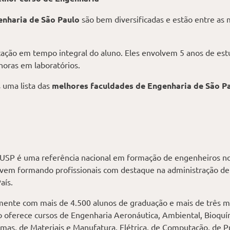
enharia de São Paulo
são bem diversificadas e estão entre as
ação em tempo integral do aluno. Eles envolvem 5 anos de est
horas em laboratórios.
 uma lista das
melhores faculdades de Engenharia de São P
a USP é uma referência nacional em formação de engenheiros no
ão vem formando profissionais com destaque na administração d
aís.
mente com mais de 4.500 alunos de graduação e mais de três m
o oferece cursos de Engenharia Aeronáutica, Ambiental, Bioquími
mas, de Materiais e Manufatura, Elétrica, de Computação, de Pr