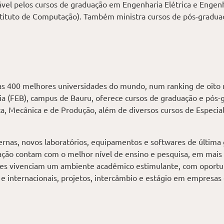
sável pelos cursos de graduação em Engenharia Elétrica e Enge
tituto de Computação). Também ministra cursos de pós-gradua
das 400 melhores universidades do mundo, num ranking de oito m
a (FEB), campus de Bauru, oferece cursos de graduação e pós-
ica, Mecânica e de Produção, além de diversos cursos de Especial
rnas, novos laboratórios, equipamentos e softwares de última 
ção contam com o melhor nível de ensino e pesquisa, em mais
ntes vivenciam um ambiente acadêmico estimulante, com oport
 e internacionais, projetos, intercâmbio e estágio em empresas