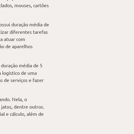
lados, mouses, cartões
possui duração média de
zar diferentes tarefas
ra atuar com
ão de aparelhos
 duração média de 5
a logístico de uma
s de serviços e fazer
ando. Nela, o
jatos, dentre outros.
l e cálculo, além de