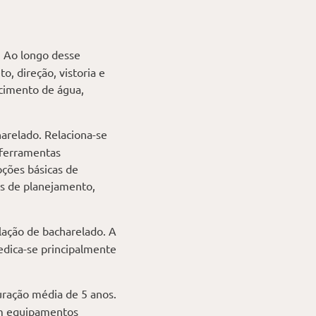
. Ao longo desse
, direção, vistoria e
ecimento de água,
arelado. Relaciona-se
 ferramentas
oções básicas de
es de planejamento,
lação de bacharelado. A
dedica-se principalmente
uração média de 5 anos.
em equipamentos