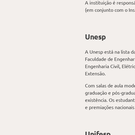
A instituição é respon
(em conjunto com o Ins
Unesp
A Unesp está na lista 
Faculdade de Engenhari
Engenharia Civil, Elétr
Extensão.
Com salas de aula mode
graduação e pós-gradua
existência. Os estuda
e premiações nacionais
Unifesp