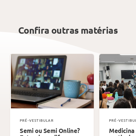
Confira outras matérias
PRÉ-VESTIBULAR
PRÉ-VESTIBU
Semi ou Semi Online?
Medicina 