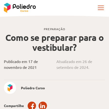
Pular navegação
PREPARAÇÃO
Como se preparar para o
vestibular?
Publicado em 17 de
Atualizado em 26 de
novembro de 2021
setembro de 2024.
Poliedro Curso
Compartilhe