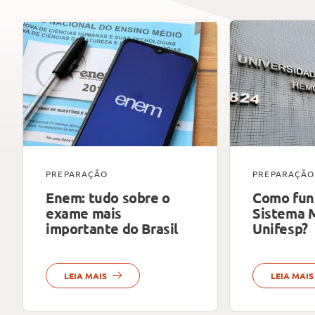
PREPARAÇÃO
PREPARAÇÃO
Enem: tudo sobre o
Como fun
exame mais
Sistema 
importante do Brasil
Unifesp?
LEIA MAIS
LEIA MAIS