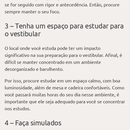
se for seguido com rigor e antecedência. Então, procure
sempre manter o seu foco.
3 – Tenha um espaço para estudar para
o vestibular
O local onde você estuda pode ter um impacto
significativo na sua preparação para o vestibular. Afinal, é
difícil se manter concentrado em um ambiente
desorganizado e barulhento.
Por isso, procure estudar em um espaço calmo, com boa
luminosidade, além de mesa e cadeira confortáveis. Como
você passará muitas horas do seu dia nesse ambiente, é
importante que ele seja adequado para você se concentrar
nos estudos.
4 – Faça simulados