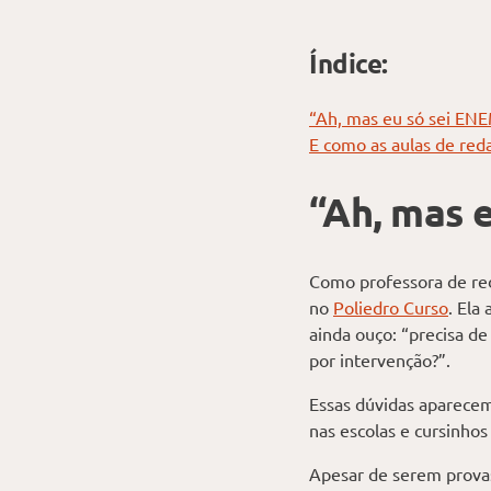
Índice:
“Ah, mas eu só sei EN
E como as aulas de red
“Ah, mas 
Como professora de red
no
Poliedro Curso
. Ela
ainda ouço: “precisa d
por intervenção?”.
Essas dúvidas aparece
nas escolas e cursinhos
Apesar de serem provas