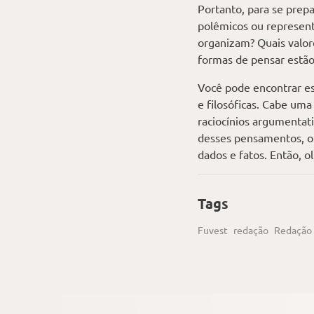
Portanto, para se prepa
polêmicos ou represent
organizam? Quais valor
formas de pensar estã
Você pode encontrar es
e filosóficas. Cabe um
raciocínios argumentat
desses pensamentos, ou
dados e fatos. Então, o
Tags
Fuvest
redação
Redação 