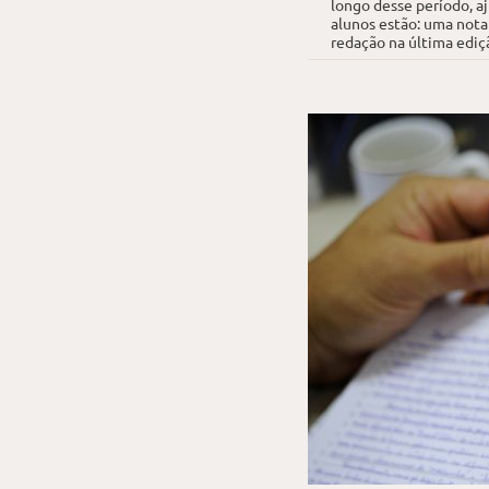
longo desse período, a
alunos estão: uma nota
redação na última ediçã