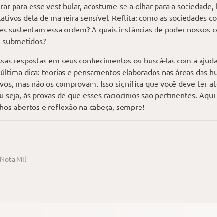
rar para esse vestibular, acostume-se a olhar para a sociedade
ativos dela de maneira sensível. Reflita: como as sociedades 
es sustentam essa ordem? A quais instâncias de poder nossos
o submetidos?
sas respostas em seus conhecimentos ou buscá-las com a ajuda 
a última dica: teorias e pensamentos elaborados nas áreas da
ivos, mas não os comprovam. Isso significa que você deve ter at
 seja, às provas de que esses raciocínios são pertinentes. Aqu
lhos abertos e reflexão na cabeça, sempre!
Nota Mil