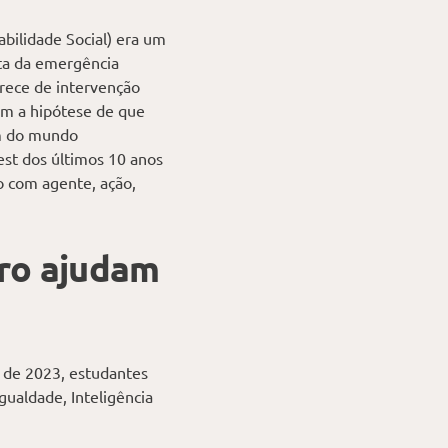
bilidade Social) era um
ta da emergência
arece de intervenção
am a hipótese de que
em do mundo
st dos últimos 10 anos
o com agente, ação,
dro ajudam
o de 2023, estudantes
gualdade, Inteligência