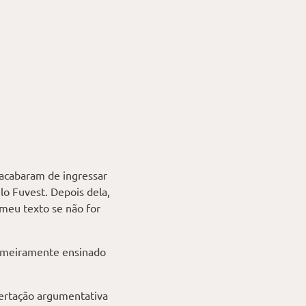
 acabaram de ingressar
lo Fuvest. Depois dela,
 meu texto se não for
tumeiramente ensinado
sertação argumentativa