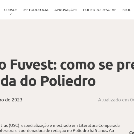
CURSOS
METODOLOGIA
APROVAÇÕES
POLIEDRO RESOLVE
BLOG
 Fuvest: como se pr
da do Poliedro
ho de 2023
Atualizado em 0
tras (USC), especialização e mestrado em Literatura Comparada
fessora e coordenadora de redação no Poliedro há 9 anos. Ao
Co