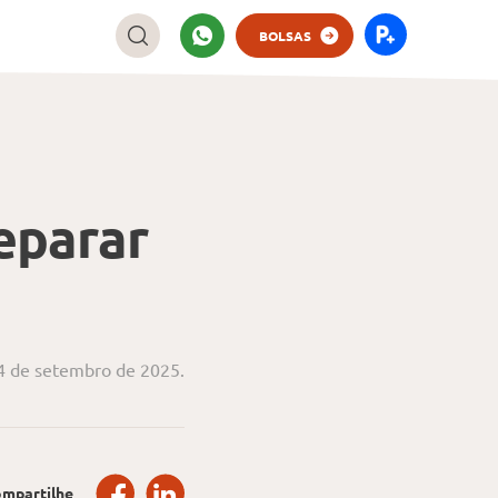
BOLSAS
eparar
4 de setembro de 2025.
mpartilhe