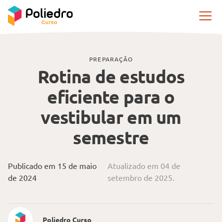
Pular navegação
PREPARAÇÃO
Rotina de estudos
eficiente para o
vestibular em um
semestre
Publicado em 15 de maio
Atualizado em 04 de
de 2024
setembro de 2025.
Poliedro Curso