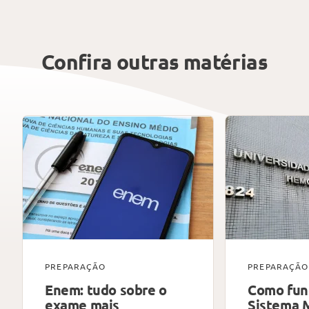
Confira outras matérias
PREPARAÇÃO
PREPARAÇÃO
Enem: tudo sobre o
Como fun
exame mais
Sistema 