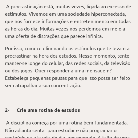
A procrastinação está, muitas vezes, ligada ao excesso de
estímulos. Vivemos em uma sociedade hiperconectada,
que nos fornece informações e entretenimento em todas
as horas do dia. Muitas vezes nos perdemos em meio a
uma oferta de distrações que parece infinita.
Por isso, comece eliminando os estímulos que te levam a
procrastinar na hora dos estudos. Nesse momento, tente
manter-se longe do celular, das redes sociais, da televisão
ou dos jogos. Quer responder a uma mensagem?
Estabeleça pequenas pausas para que isso possa ser feito
sem atrapalhar a sua concentração.
2-
Crie uma rotina de estudos
A disciplina começa por uma rotina bem fundamentada.
Não adianta sentar para estudar e não programar o
conteúdo ou a tarefa do dia, por exemplo. A falta de uma