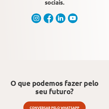
sociais.
O que podemos fazer
pelo
seu futuro?
CONVERSAR PELO WHATSAPP