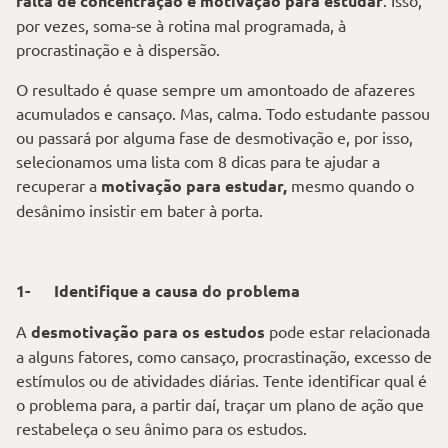
falta de concentração e motivação para estudar
. Isso,
por vezes, soma-se à rotina mal programada, à
procrastinação e à dispersão.
O resultado é quase sempre um amontoado de afazeres
acumulados e cansaço. Mas, calma. Todo estudante passou
ou passará por alguma fase de desmotivação e, por isso,
selecionamos uma lista com 8 dicas para te ajudar a
recuperar a
motivação para estudar,
mesmo quando o
desânimo insistir em bater à porta.
1-
Identifique a causa do problema
A
desmotivação para os estudos
pode estar relacionada
a alguns fatores, como cansaço, procrastinação, excesso de
estímulos ou de atividades diárias. Tente identificar qual é
o problema para, a partir daí, traçar um plano de ação que
restabeleça o seu ânimo para os estudos.