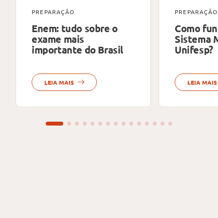
PREPARAÇÃO
PREPARAÇÃO
Enem: tudo sobre o
Como fun
exame mais
Sistema 
importante do Brasil
Unifesp?
LEIA MAIS
LEIA MAIS